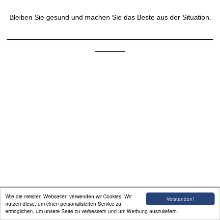
Bleiben Sie gesund und machen Sie das Beste aus der Situation.
__________________________________________
______
Wie die meisten Webseiten verwenden wir Cookies. Wir
Verstanden!
nutzen diese, um einen personalisierten Service zu
ermöglichen, um unsere Seite zu verbessern und um Werbung auszuliefern.